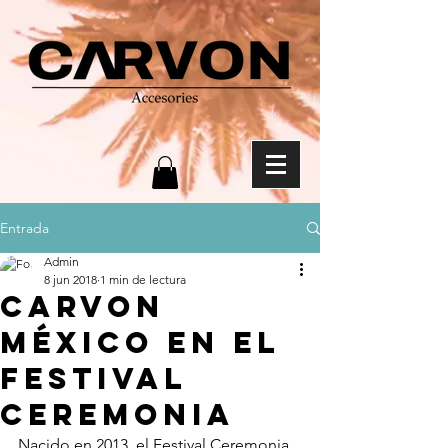
Entrada
Admin
8 jun 2018
1 min de lectura
Carvon
México en el
Festival
Ceremonia
Nacido en 2013, el Festival Ceremonia 