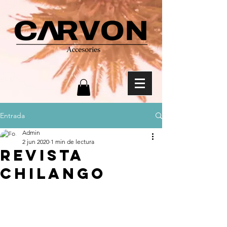
Entrada
Admin
2 jun 2020
1 min de lectura
Revista
Chilango